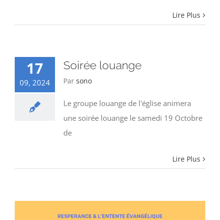
Lire Plus
17
Soirée louange
Par
sono
09, 2024
Le groupe louange de l'église animera
une soirée louange le samedi 19 Octobre
de
Lire Plus