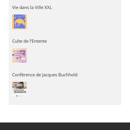
Vie dans la Ville XXL
Culte de l’Entente
Conférence de Jacques Buchhold