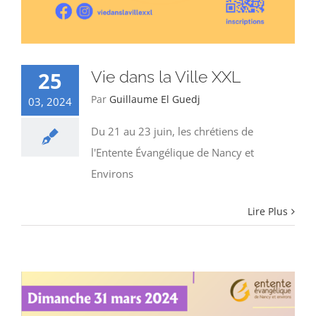
25
Vie dans la Ville XXL
Par
Guillaume El Guedj
03, 2024
Du 21 au 23 juin, les chrétiens de
l'Entente Évangélique de Nancy et
Environs
Lire Plus