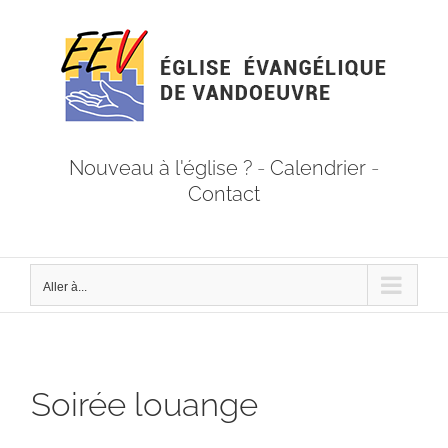
Passer
au
contenu
Nouveau à l'église ?
-
Calendrier
-
Contact
Aller à...
Soirée louange