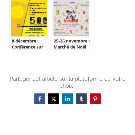
8 décembre :
25-26 novembre :
Conférence sur
Marché de Noël
l’histoire de la
Réforme
Partager cet article sur la plateforme de votre
choix !
Facebook
X
LinkedIn
Tumblr
Pinterest