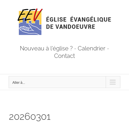
Passer
au
contenu
Nouveau à l'église ?
-
Calendrier
-
Contact
Aller à...
20260301