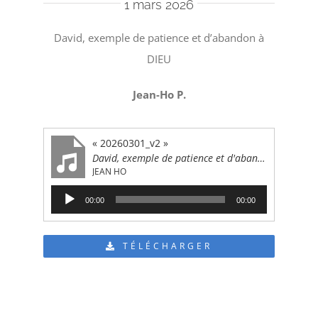
1 mars 2026
David, exemple de patience et d’abandon à
DIEU
Jean-Ho P.
« 20260301_v2 »
David, exemple de patience et d'abandon à DIEU
JEAN HO
Lecteur
00:00
00:00
audio
TÉLÉCHARGER