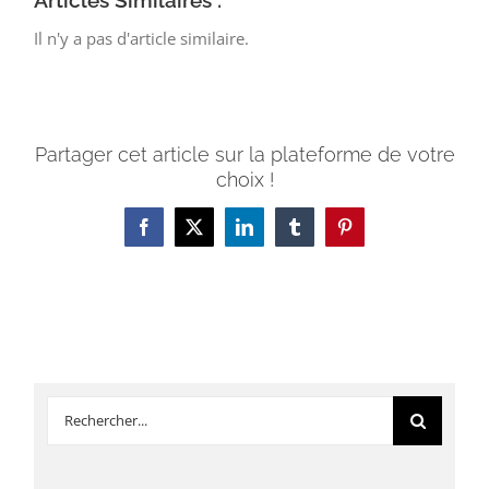
Articles Similaires :
Il n'y a pas d'article similaire.
Partager cet article sur la plateforme de votre
choix !
Facebook
X
LinkedIn
Tumblr
Pinterest
Rechercher: