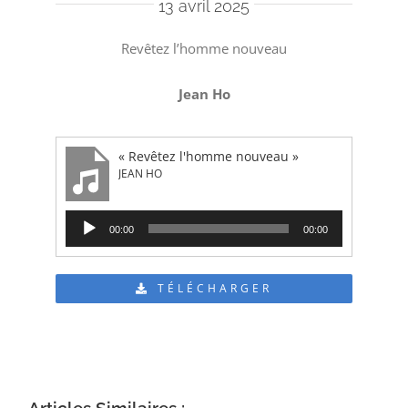
13 avril 2025
Revêtez l’homme nouveau
Jean Ho
« Revêtez l'homme nouveau »
JEAN HO
Lecteur
00:00
00:00
audio
TÉLÉCHARGER