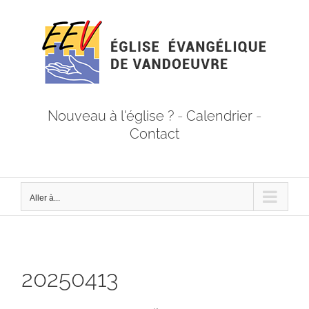
Passer
au
contenu
Nouveau à l'église ?
-
Calendrier
-
Contact
Aller à...
20250413