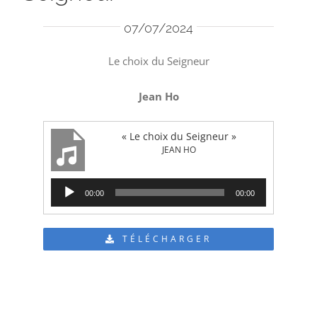
07/07/2024
Le choix du Seigneur
Jean Ho
« Le choix du Seigneur »
JEAN HO
Lecteur
00:00
00:00
audio
TÉLÉCHARGER