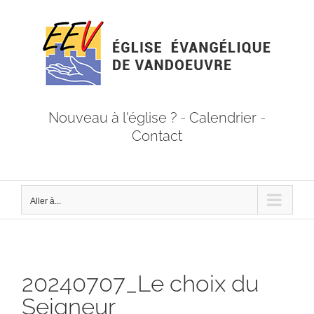
Passer
au
contenu
Nouveau à l'église ?
-
Calendrier
-
Contact
Aller à...
20240707_Le choix du
Seigneur