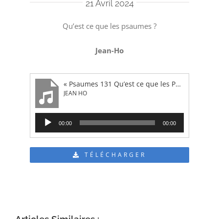
21 Avril 2024
Qu’est ce que les psaumes ?
Jean-Ho
« Psaumes 131 Qu’est ce que les Psaumes ? »
JEAN HO
Lecteur
00:00
00:00
audio
TÉLÉCHARGER