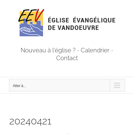
Passer
au
contenu
Nouveau à l'église ?
-
Calendrier
-
Contact
Aller à...
20240421