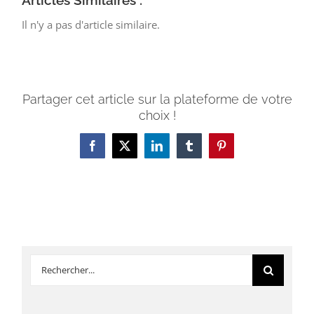
Articles Similaires :
Il n'y a pas d'article similaire.
Partager cet article sur la plateforme de votre
choix !
Facebook
X
LinkedIn
Tumblr
Pinterest
Rechercher: