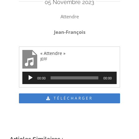
05 Novembre 2023
Attendre
Jean-François
« Attendre »
JEFF
Lecteur
00:00
00:00
audio
TÉLÉCHARGER