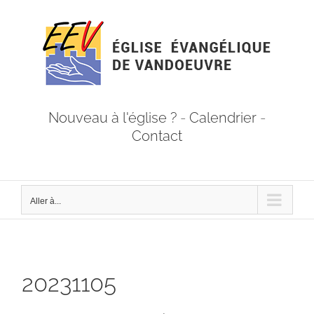
Passer
au
contenu
Nouveau à l'église ?
-
Calendrier
-
Contact
Aller à...
20231105