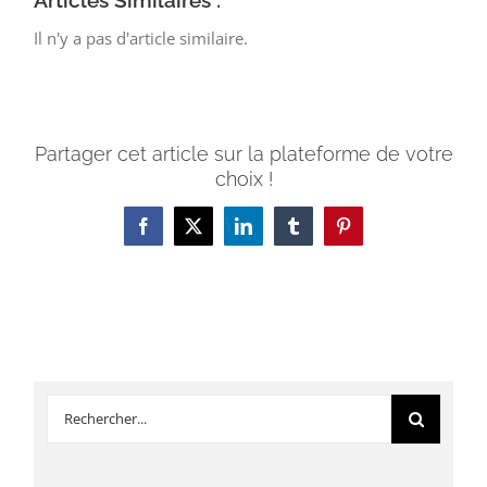
Articles Similaires :
Il n'y a pas d'article similaire.
Partager cet article sur la plateforme de votre
choix !
Facebook
X
LinkedIn
Tumblr
Pinterest
Rechercher: