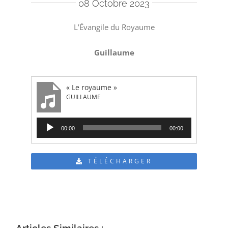
08 Octobre 2023
L’Évangile du Royaume
Guillaume
« Le royaume »
GUILLAUME
Lecteur
00:00
00:00
audio
TÉLÉCHARGER