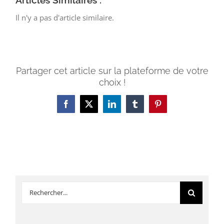
Articles Similaires :
Il n'y a pas d'article similaire.
Partager cet article sur la plateforme de votre
choix !
Facebook
X
LinkedIn
Tumblr
Pinterest
Rechercher: