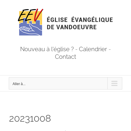
Passer
au
contenu
Nouveau à l'église ?
-
Calendrier
-
Contact
Aller à...
20231008