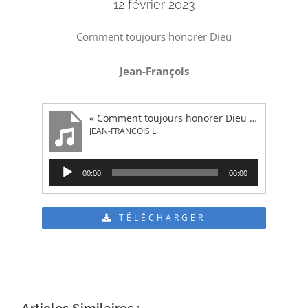
12 février 2023
Comment toujours honorer Dieu
Jean-François
« Comment toujours honorer Dieu (Marc 6:1-6) »
JEAN-FRANCOIS L.
Lecteur
00:00
00:00
audio
TÉLÉCHARGER