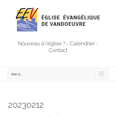
Passer
au
contenu
Nouveau à l'église ?
-
Calendrier
-
Contact
Aller à...
20230212