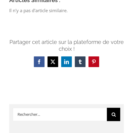
Articles Similaires :
Il n'y a pas d'article similaire.
Partager cet article sur la plateforme de votre
choix !
Facebook
X
LinkedIn
Tumblr
Pinterest
Rechercher: