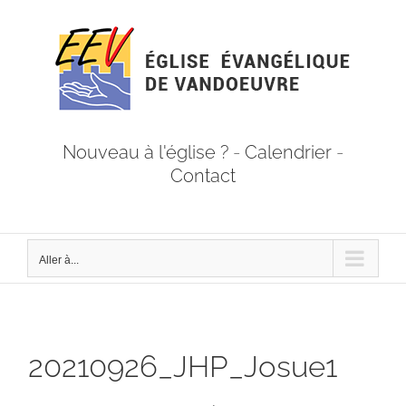
Passer
au
contenu
Nouveau à l'église ?
-
Calendrier
-
Contact
Aller à...
20210926_JHP_Josue1