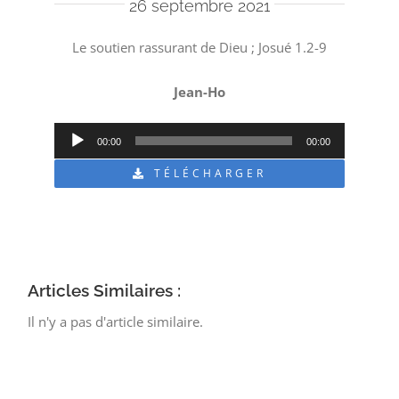
26 septembre 2021
Le soutien rassurant de Dieu ; Josué 1.2-9
Jean-Ho
Lecteur
00:00
00:00
audio
TÉLÉCHARGER
Articles Similaires :
Il n'y a pas d'article similaire.