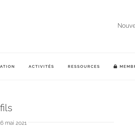
Nouvea
ATION
ACTIVITÉS
RESSOURCES
MEMB
ils
16 mai 2021