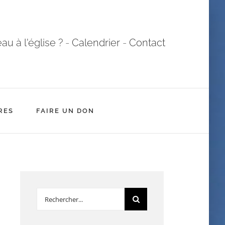
u à l'église ?
-
Calendrier
-
Contact
RES
FAIRE UN DON
Rechercher: