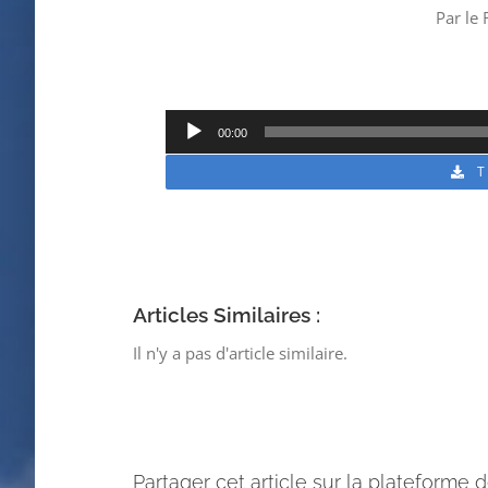
Par le 
Lecteur
00:00
audio
Articles Similaires :
Il n'y a pas d'article similaire.
Partager cet article sur la plateforme d