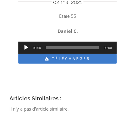
02 mai 2021
Esaïe 55
Daniel C.
Lecteur
00:00
00:00
audio
TÉLÉCHARGER
Articles Similaires :
Il n'y a pas d'article similaire.