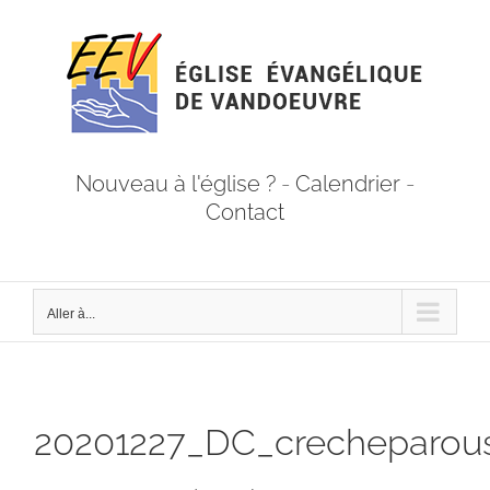
Passer
au
contenu
Nouveau à l'église ?
-
Calendrier
-
Contact
Aller à...
20201227_DC_crecheparou