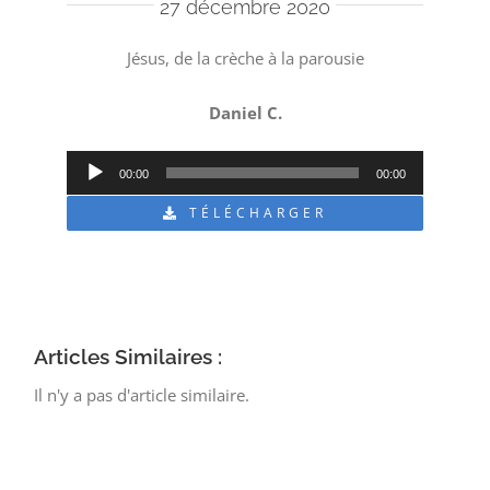
27 décembre 2020
Jésus, de la crèche à la parousie
Daniel C.
Lecteur
00:00
00:00
audio
TÉLÉCHARGER
Articles Similaires :
Il n'y a pas d'article similaire.