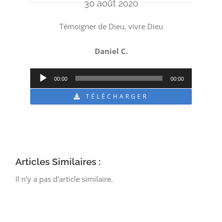
30 août 2020
Témoigner de Dieu, vivre Dieu
Daniel C.
Lecteur
00:00
00:00
audio
TÉLÉCHARGER
Articles Similaires :
Il n'y a pas d'article similaire.