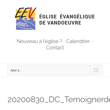
Passer
au
contenu
Nouveau à l'église ?
-
Calendrier
-
Contact
Aller à...
20200830_DC_Temoignerd