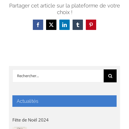
Partager cet article sur la plateforme de votre
choix !
Facebook
X
LinkedIn
Tumblr
Pinterest
Rechercher:
Actualités
Fête de Noël 2024