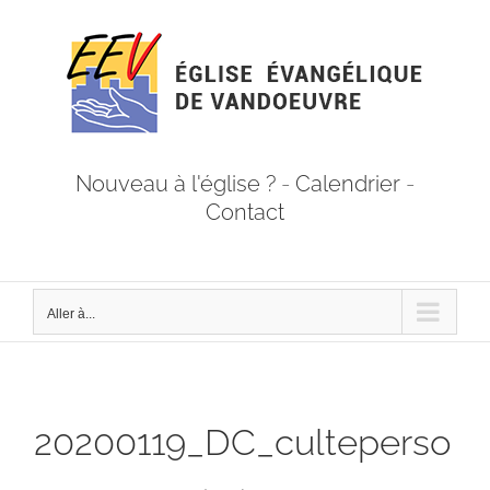
Passer
au
contenu
Nouveau à l'église ?
-
Calendrier
-
Contact
Aller à...
20200119_DC_culteperso