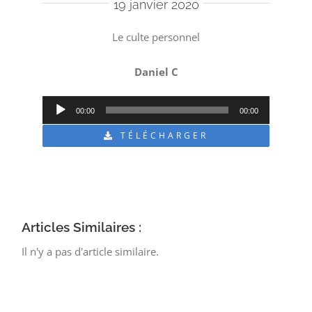
19 janvier 2020
Le culte personnel
Daniel C
Lecteur
00:00
00:00
audio
TÉLÉCHARGER
Articles Similaires :
Il n'y a pas d'article similaire.