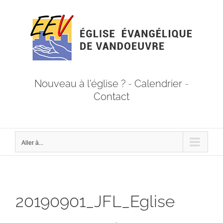
Passer
au
contenu
Nouveau à l'église ?
-
Calendrier
-
Contact
Aller à...
20190901_JFL_Eglise