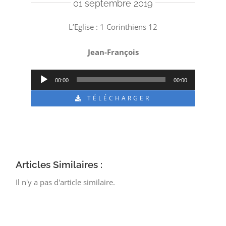
01 septembre 2019
L’Eglise : 1 Corinthiens 12
Jean-François
Lecteur
00:00
00:00
audio
TÉLÉCHARGER
Articles Similaires :
Il n'y a pas d'article similaire.