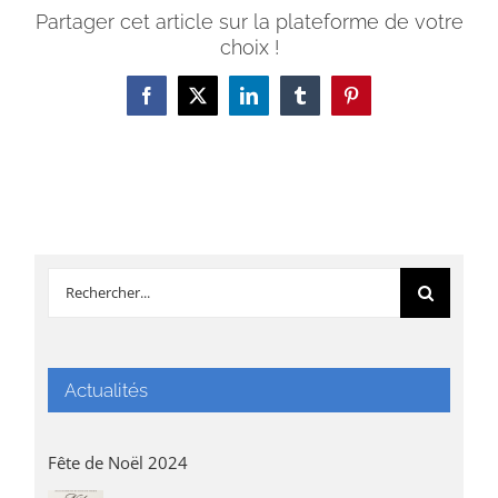
Partager cet article sur la plateforme de votre
choix !
Facebook
X
LinkedIn
Tumblr
Pinterest
Rechercher:
Actualités
Fête de Noël 2024