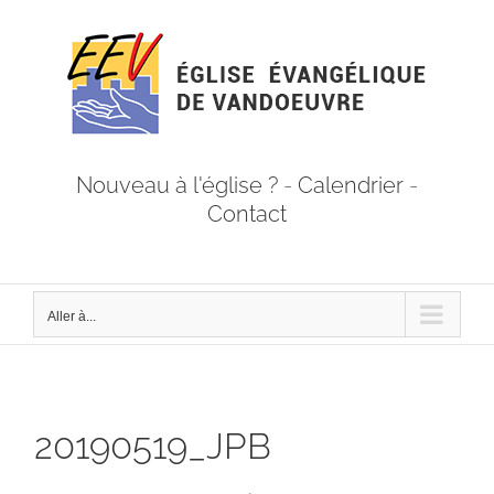
Passer
au
contenu
Nouveau à l'église ?
-
Calendrier
-
Contact
Aller à...
20190519_JPB