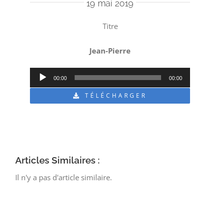
19 mai 2019
Titre
Jean-Pierre
Lecteur
00:00
00:00
audio
TÉLÉCHARGER
Articles Similaires :
Il n'y a pas d'article similaire.