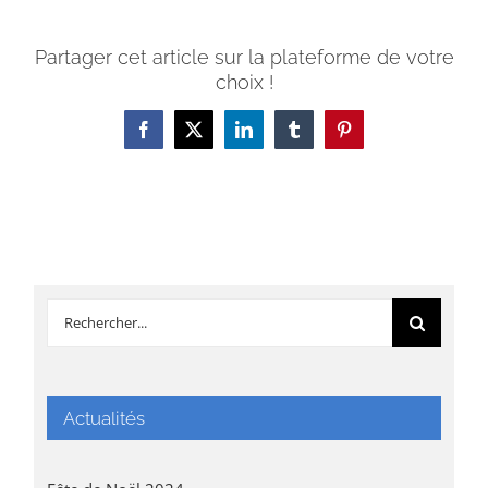
Partager cet article sur la plateforme de votre
choix !
Facebook
X
LinkedIn
Tumblr
Pinterest
Rechercher:
Actualités