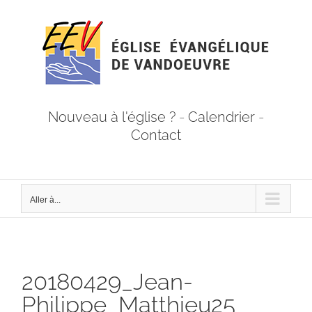
Passer
au
contenu
Nouveau à l'église ?
-
Calendrier
-
Contact
Aller à...
20180429_Jean-
Philippe_Matthieu25