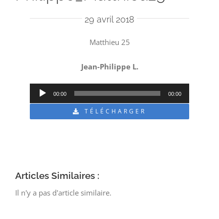
29 avril 2018
Matthieu 25
Jean-Philippe L.
Lecteur
00:00
00:00
audio
TÉLÉCHARGER
Articles Similaires :
Il n'y a pas d'article similaire.