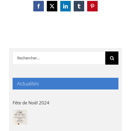
Facebook
X
LinkedIn
Tumblr
Pinterest
Rechercher:
Actualités
Fête de Noël 2024