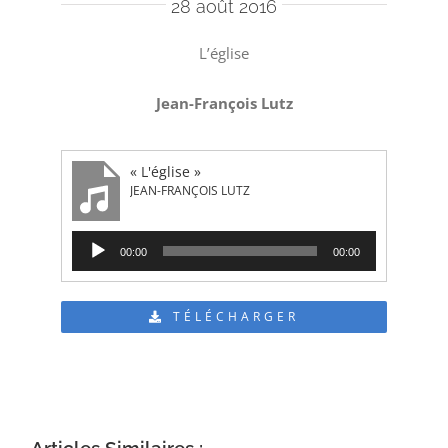
28 août 2016
L’église
Jean-François Lutz
« L'église »
JEAN-FRANÇOIS LUTZ
Lecteur
00:00
00:00
audio
TÉLÉCHARGER