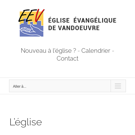
Passer
au
contenu
Nouveau à l'église ?
-
Calendrier
-
Contact
Aller à...
L’église