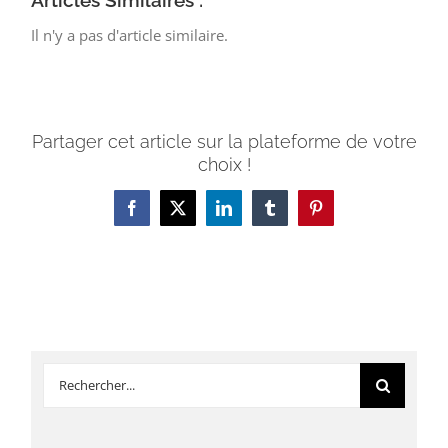
Articles Similaires :
Il n'y a pas d'article similaire.
Partager cet article sur la plateforme de votre
choix !
Facebook
X
LinkedIn
Tumblr
Pinterest
Rechercher: