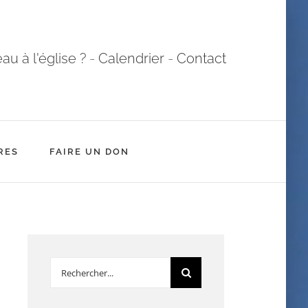
u à l'église ?
-
Calendrier
-
Contact
RES
FAIRE UN DON
Rechercher: