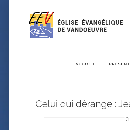
Passer
au
contenu
ACCUEIL
PRÉSENT
Celui qui dérange : J
3